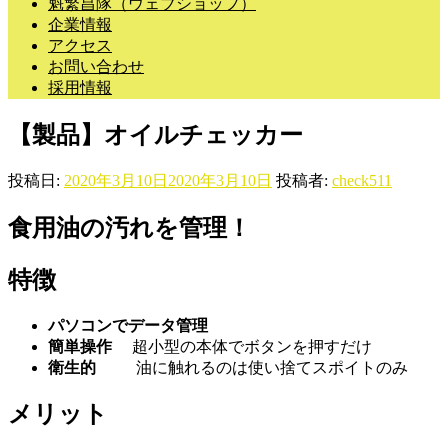
魁繁昌隊（ウェブショップ）
企業情報
アクセス
お問い合わせ
採用情報
【製品】オイルチェッカー
投稿日:
2020年3月10日
2020年3月10日
投稿者:
check511
食用油の汚れを管理！
特徴
パソコンでデータ管理
簡単操作
超小型の本体でボタンを押すだけ
衛生的
油に触れるのは使い捨てスポイトのみ
メリット